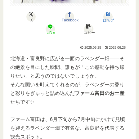
X
Facebook
はてブ
LINE
コピー
2025.05.25
2025.06.28
北海道・富良野に広がる一面のラベンダー畑――そ
の絶景を目にした瞬間、誰もが「この感動を持ち帰
りたい」と思うのではないでしょうか。
そんな願いを叶えてくれるのが、ラベンダーの香り
と彩りをぎゅっと詰め込んだ
ファーム富田のお土産
たちです✨
ファーム富田は、6月下旬から7月中旬にかけて見頃
を迎えるラベンダー畑で有名な、富良野を代表する
観光スポット。