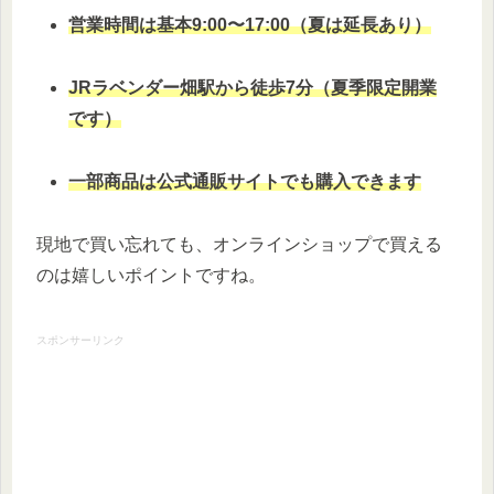
営業時間は基本9:00〜17:00（夏は延長あり）
JRラベンダー畑駅から徒歩7分（夏季限定開業
です）
一部商品は公式通販サイトでも購入できます
現地で買い忘れても、オンラインショップで買える
のは嬉しいポイントですね。
スポンサーリンク