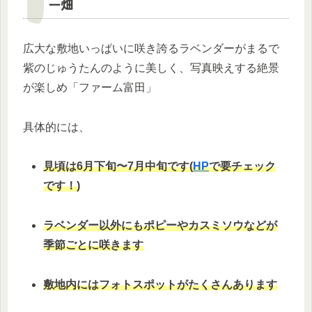
ー畑
広大な敷地いっぱいに咲き誇るラベンダーがまるで
紫のじゅうたんのように美しく、写真映えする絶景
が楽しめ「ファーム富田」
具体的には、
見頃は6月下旬〜7月中旬です(
HP
で要チェック
です！)
ラベンダー以外にもポピーやカスミソウなどが
季節ごとに咲きます
敷地内にはフォトスポットがたくさんあります