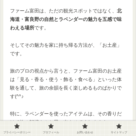
ファーム富田は、ただの観光スポットではなく、
北
海道・富良野の自然とラベンダーの魅力を五感で味
わえる場所
です。
そしてその魅力を家に持ち帰る方法が、「お土産」
です。
旅のプロの視点から言うと、ファーム富田のお土産
は「見る・香る・使う・飾る・食べる」といった体
験を通して、旅の余韻を長く楽しめるものばかりで
す(^^♪
特に、ラベンダーを使ったアイテムは、その香りだ
けで旅の記憶をふと思い出させてくれますよ。
プライバシーポリシー
プロフィール
お問い合わせ
サイトマップ